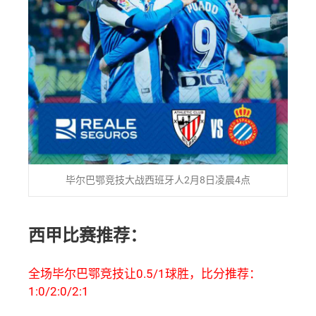
毕尔巴鄂竞技大战西班牙人2月8日凌晨4点
西甲比赛推荐：
全场毕尔巴鄂竞技让0.5/1球胜，比分推荐：
1:0/2:0/2:1