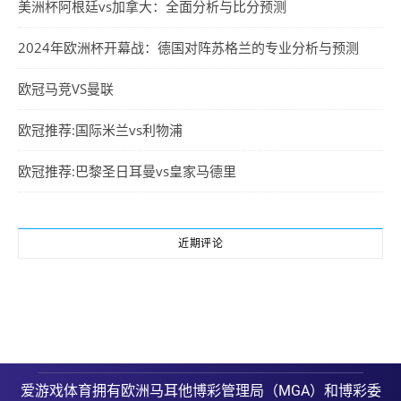
美洲杯阿根廷vs加拿大：全面分析与比分预测
2024年欧洲杯开幕战：德国对阵苏格兰的专业分析与预测
欧冠马竞VS曼联
欧冠推荐:国际米兰vs利物浦
欧冠推荐:巴黎圣日耳曼vs皇家马德里
近期评论
爱游戏体育拥有欧洲马耳他博彩管理局（MGA）和博彩委