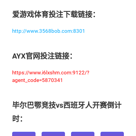
爱游戏体育投注下载链接：
http://www.3568bob.com:8301
AYX官网投注链接：
https://www.i6lxshm.com:9122/?
agent_code=5870341
毕尔巴鄂竞技vs西班牙人开赛倒计
时：