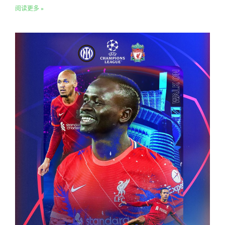
阅读更多 »