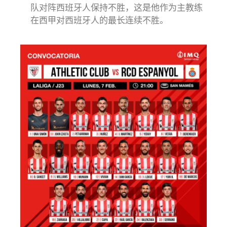
队对阵西班牙人保持不胜，这是他作为主教练
在西甲对西班牙人的最长连续不胜。